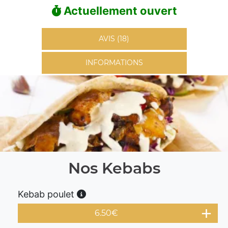
Actuellement ouvert
AVIS (18)
INFORMATIONS
Nos Kebabs
Kebab poulet
6.50
€