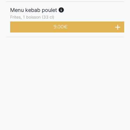
Menu kebab poulet
Frites, 1 boisson (33 cl)
9.00
€