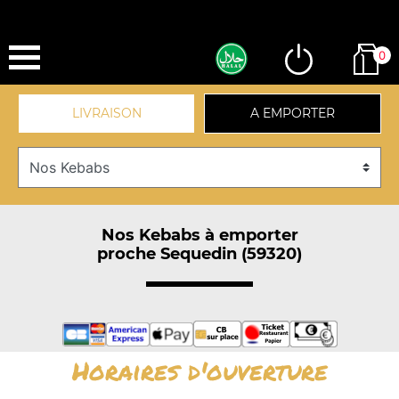
0
LIVRAISON
A EMPORTER
Nos Kebabs à emporter
proche Sequedin (59320)
Horaires d'ouverture