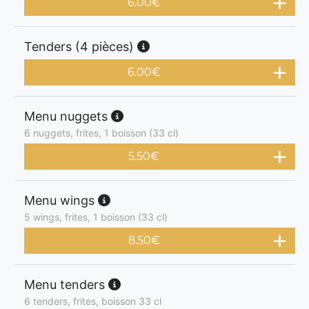
6.00
€
Tenders (4 pièces)
6.00
€
Menu nuggets
6 nuggets, frites, 1 boisson (33 cl)
5.50
€
Menu wings
5 wings, frites, 1 boisson (33 cl)
8.50
€
Menu tenders
6 tenders, frites, boisson 33 cl