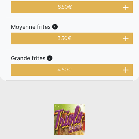
8.50
€
Moyenne frites
3.50
€
Grande frites
4.50
€