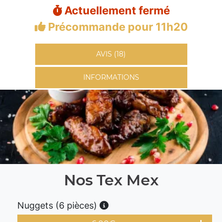
Actuellement fermé
Précommande pour 11h20
AVIS (18)
INFORMATIONS
Nos Tex Mex
Nuggets (6 pièces)