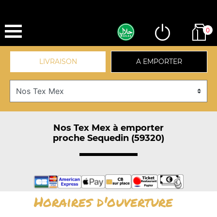
0
LIVRAISON
A EMPORTER
Nos Tex Mex à emporter
proche Sequedin (59320)
Horaires d'ouverture