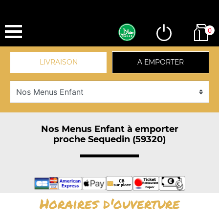
0
LIVRAISON
A EMPORTER
Nos Menus Enfant à emporter
proche Sequedin (59320)
Horaires d'ouverture