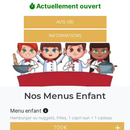
Actuellement ouvert
AVIS (18)
INFORMATIONS
Nos Menus Enfant
Menu enfant
Hamburger ou nuggets, frites, 1 capri-sun + 1 cadeau
7.00
€