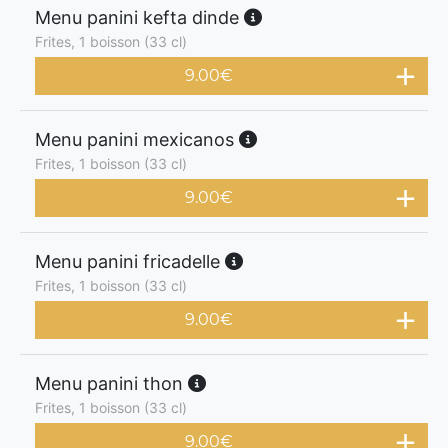
Menu panini kefta dinde
Frites, 1 boisson (33 cl)
9.00
€
Menu panini mexicanos
Frites, 1 boisson (33 cl)
9.00
€
Menu panini fricadelle
Frites, 1 boisson (33 cl)
9.00
€
Menu panini thon
Frites, 1 boisson (33 cl)
9.00
€