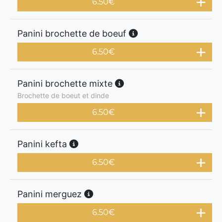
6.50
€
Panini brochette de boeuf
6.50
€
Panini brochette mixte
Brochette de boeut et dinde
6.50
€
Panini kefta
6.50
€
Panini merguez
6.50
€