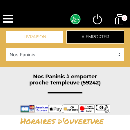
0
LIVRAISON
A EMPORTER
Nos Paninis à emporter
proche Templeuve (59242)
Horaires d'ouverture