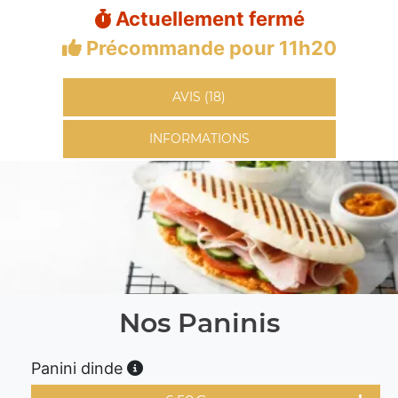
Actuellement fermé
Précommande pour 11h20
AVIS (18)
INFORMATIONS
Nos Paninis
Panini dinde