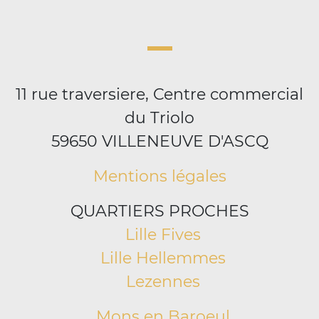
11 rue traversiere, Centre commercial
du Triolo
59650 VILLENEUVE D'ASCQ
Mentions légales
QUARTIERS PROCHES
Lille Fives
Lille Hellemmes
Lezennes
Mons en Baroeul