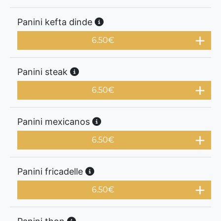
Panini kefta dinde
6.50
€
Panini steak
6.50
€
Panini mexicanos
6.50
€
Panini fricadelle
6.50
€