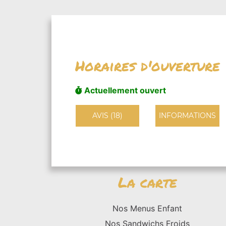
Horaires d'ouverture
Actuellement ouvert
AVIS (18)
INFORMATIONS
La carte
Nos Menus Enfant
Nos Sandwichs Froids