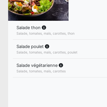
Salade thon
Salade, tomates, maïs, carottes, thon
Salade poulet
Salade, tomates, maïs, carottes, poulet
Salade végétarienne
Salade, tomates, maïs, carottes