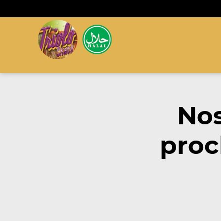
Nos
proc