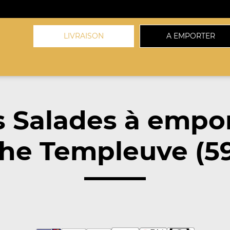
LIVRAISON
A EMPORTER
 Salades à empo
he Templeuve (5