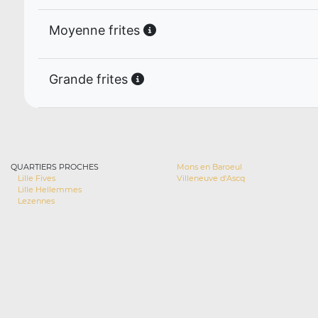
Moyenne frites
Grande frites
QUARTIERS PROCHES
Mons en Baroeul
Lille Fives
Villeneuve d'Ascq
Lille Hellemmes
Lezennes