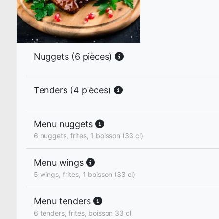
Nuggets (6 pièces)
Tenders (4 pièces)
Menu nuggets
6 nuggets, frites, 1 boisson (33 cl)
Menu wings
5 wings, frites, 1 boisson (33 cl)
Menu tenders
6 tenders, frites, boisson 33 cl