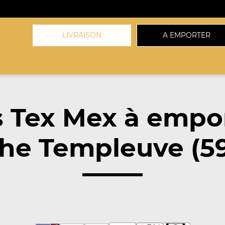
LIVRAISON
A EMPORTER
 Tex Mex à empo
he Templeuve (5