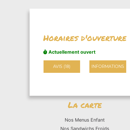
Horaires d'ouverture
Actuellement ouvert
AVIS (18)
INFORMATIONS
La carte
Nos Menus Enfant
Nos Sandwichs Froids