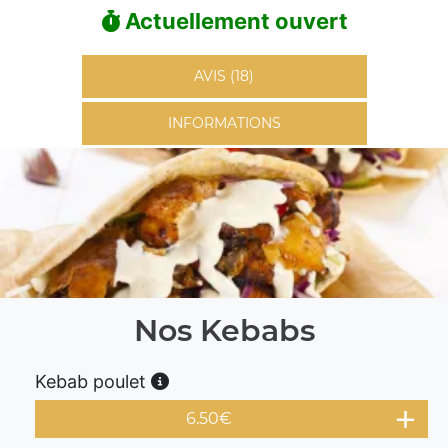
Actuellement ouvert
AVIS (18)
INFORMATIONS
Nos Kebabs
Kebab poulet
6.50
€