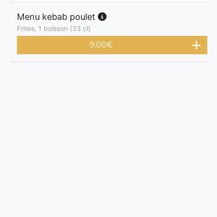
Menu kebab poulet
Frites, 1 boisson (33 cl)
9.00
€