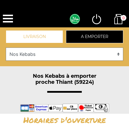
0
LIVRAISON
A EMPORTER
Nos Kebabs à emporter
proche Thiant (59224)
Horaires d'ouverture