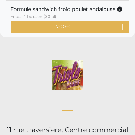
Formule sandwich froid poulet andalouse
Frites, 1 boisson (33 cl)
7.00
€
11 rue traversiere, Centre commercial