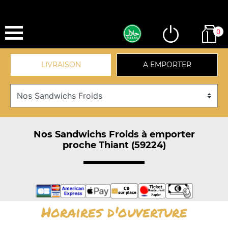
0
LIVRAISON
A EMPORTER
Nos Sandwichs Froids à emporter
proche Thiant (59224)
Horaires d'ouverture