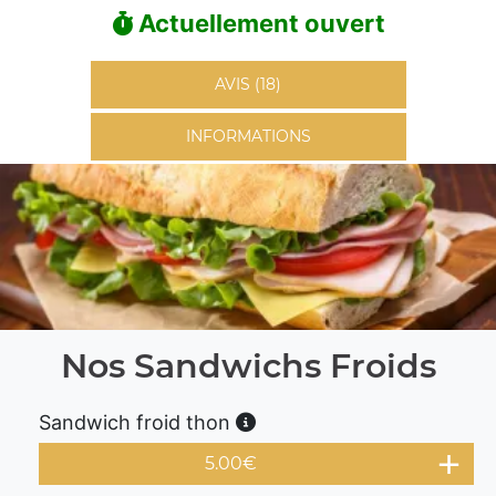
Actuellement ouvert
AVIS (18)
INFORMATIONS
Nos Sandwichs Froids
Sandwich froid thon
5.00
€