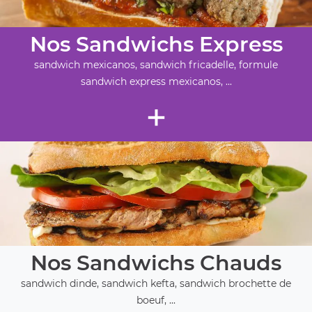
Nos Sandwichs Express
sandwich mexicanos, sandwich fricadelle, formule
sandwich express mexicanos, ...
+
Nos Sandwichs Chauds
sandwich dinde, sandwich kefta, sandwich brochette de
boeuf, ...