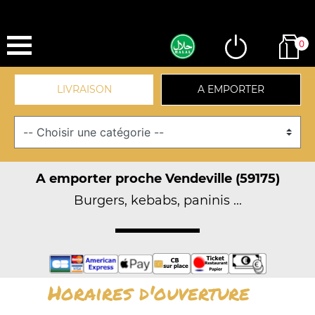
0
LIVRAISON
A EMPORTER
A emporter proche Vendeville (59175)
Burgers, kebabs, paninis ...
Horaires d'ouverture