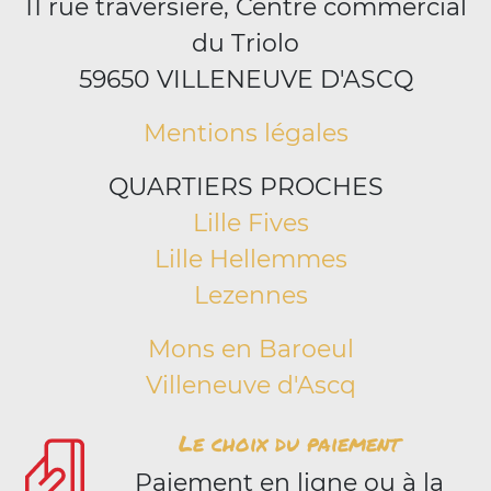
11 rue traversiere, Centre commercial
du Triolo
59650 VILLENEUVE D'ASCQ
Mentions légales
QUARTIERS PROCHES
Lille Fives
Lille Hellemmes
Lezennes
Mons en Baroeul
Villeneuve d'Ascq
Le choix du paiement
Paiement en ligne ou à la