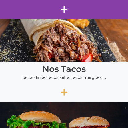
+
Nos Tacos
tacos dinde, tacos kefta, tacos merguez, ...
+