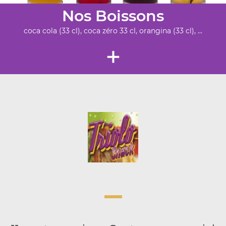
Nos Boissons
coca cola (33 cl), coca zéro 33 cl, orangina (33 cl), ...
+