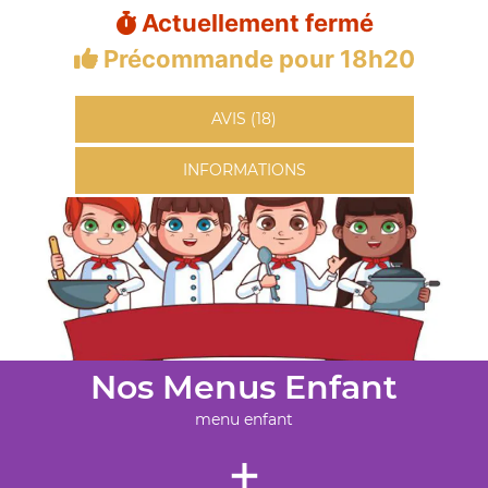
Actuellement fermé
Précommande pour 18h20
AVIS (18)
INFORMATIONS
Nos Menus Enfant
menu enfant
+