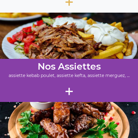
+
Nos Assiettes
assiette kebab poulet, assiette kefta, assiette merguez, ...
+