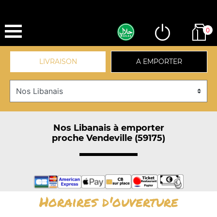
0
LIVRAISON
A EMPORTER
Nos Libanais à emporter
proche Vendeville (59175)
Horaires d'ouverture