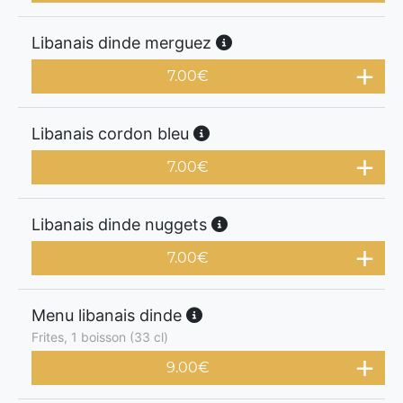
Libanais dinde merguez
7.00
€
Libanais cordon bleu
7.00
€
Libanais dinde nuggets
7.00
€
Menu libanais dinde
Frites, 1 boisson (33 cl)
9.00
€