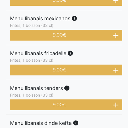
9.00
€
Menu libanais mexicanos
Frites, 1 boisson (33 cl)
9.00
€
Menu libanais fricadelle
Frites, 1 boisson (33 cl)
9.00
€
Menu libanais tenders
Frites, 1 boisson (33 cl)
9.00
€
Menu libanais dinde kefta