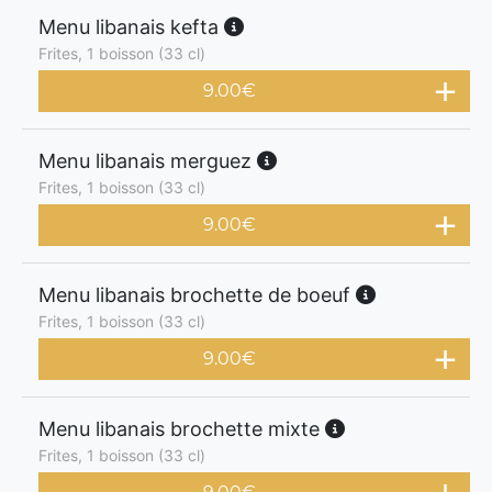
Menu libanais kefta
Frites, 1 boisson (33 cl)
9.00
€
Menu libanais merguez
Frites, 1 boisson (33 cl)
9.00
€
Menu libanais brochette de boeuf
Frites, 1 boisson (33 cl)
9.00
€
Menu libanais brochette mixte
Frites, 1 boisson (33 cl)