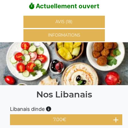
Actuellement ouvert
AVIS (18)
INFORMATIONS
Nos Libanais
Libanais dinde
7.00
€