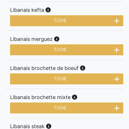
Libanais kefta
7.00
€
Libanais merguez
7.00
€
Libanais brochette de boeuf
7.00
€
Libanais brochette mixte
7.00
€
Libanais steak