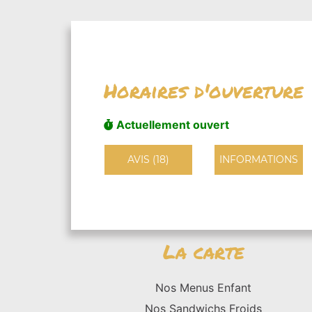
Horaires d'ouverture
Actuellement ouvert
AVIS (18)
INFORMATIONS
La carte
Nos Menus Enfant
Nos Sandwichs Froids