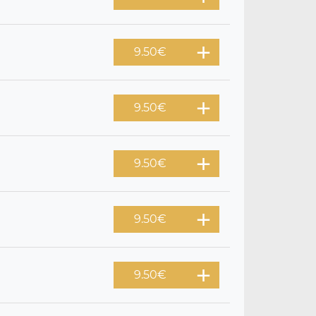
9.50
€
9.50
€
9.50
€
9.50
€
9.50
€