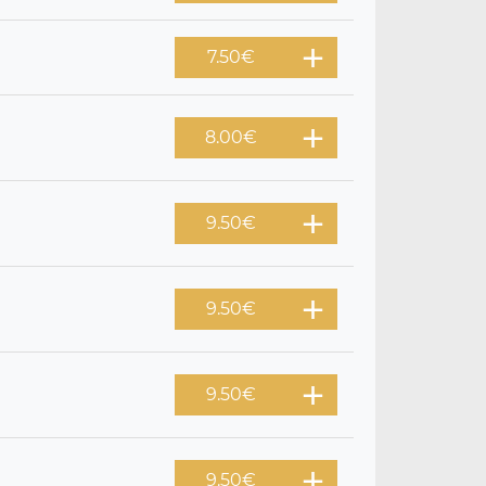
7.50
€
8.00
€
9.50
€
9.50
€
9.50
€
9.50
€