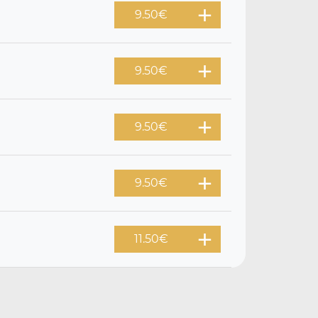
9.50
€
9.50
€
9.50
€
9.50
€
11.50
€