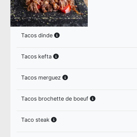
Tacos dinde
Tacos kefta
Tacos merguez
Tacos brochette de boeuf
Taco steak