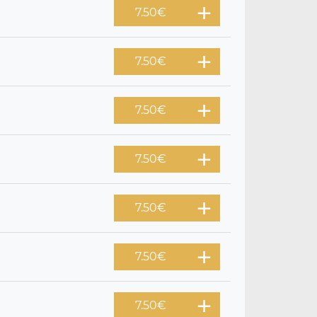
7.50
€
7.50
€
7.50
€
7.50
€
7.50
€
7.50
€
7.50
€