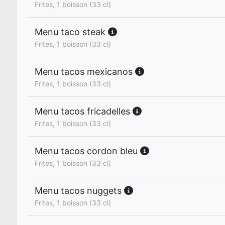
Frites, 1 boisson (33 cl)
Menu taco steak
Frites, 1 boisson (33 cl)
Menu tacos mexicanos
Frites, 1 boisson (33 cl)
Menu tacos fricadelles
Frites, 1 boisson (33 cl)
Menu tacos cordon bleu
Frites, 1 boisson (33 cl)
Menu tacos nuggets
Frites, 1 boisson (33 cl)