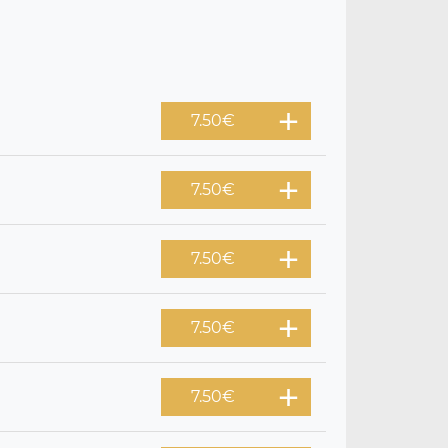
7.50
€
7.50
€
7.50
€
7.50
€
7.50
€