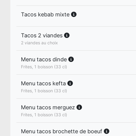
Tacos kebab mixte
Tacos 2 viandes
2 viandes au choix
Menu tacos dinde
Frites, 1 boisson (33 cl)
Menu tacos kefta
Frites, 1 boisson (33 cl)
Menu tacos merguez
Frites, 1 boisson (33 cl)
Menu tacos brochette de boeuf