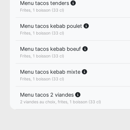
Menu tacos tenders
Frites, 1 boisson (33 cl)
Menu tacos kebab poulet
Frites, 1 boisson (33 cl)
Menu tacos kebab boeuf
Frites, 1 boisson (33 cl)
Menu tacos kebab mixte
Frites, 1 boisson (33 cl)
Menu tacos 2 viandes
2 viandes au choix, frites, 1 boisson (33 cl)