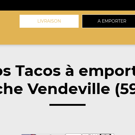
LIVRAISON
A EMPORTER
s Tacos à empor
he Vendeville (5