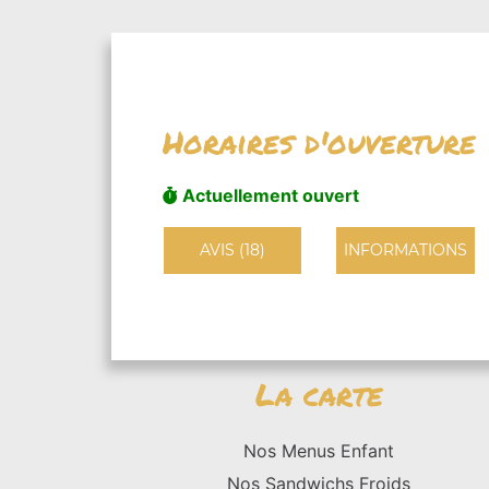
Horaires d'ouverture
Actuellement ouvert
AVIS (18)
INFORMATIONS
La carte
Nos Menus Enfant
Nos Sandwichs Froids