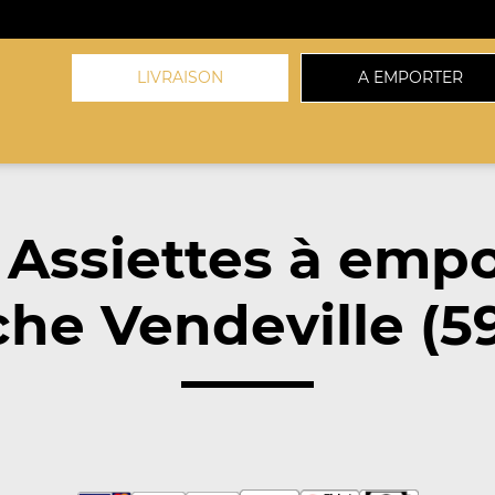
LIVRAISON
A EMPORTER
 Assiettes à empo
he Vendeville (5