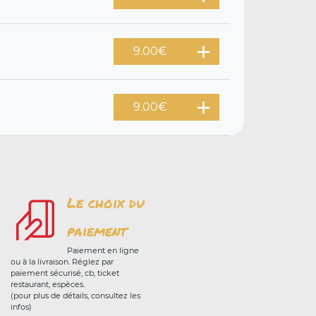
9.00
€
9.00
€
Le choix du
paiement
Paiement en ligne
ou à la livraison. Réglez par
paiement sécurisé, cb, ticket
restaurant, espèces.
(pour plus de détails, consultez les
infos)