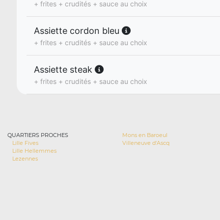
+ frites + crudités + sauce au choix
Assiette cordon bleu
+ frites + crudités + sauce au choix
Assiette steak
+ frites + crudités + sauce au choix
QUARTIERS PROCHES
Mons en Baroeul
Lille Fives
Villeneuve d'Ascq
Lille Hellemmes
Lezennes