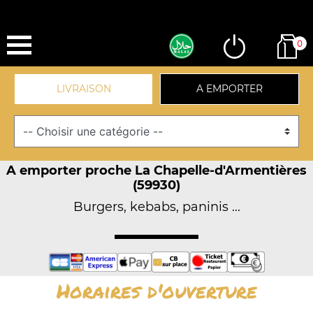
0
LIVRAISON
A EMPORTER
A emporter proche La Chapelle-d'Armentières
(59930)
Burgers, kebabs, paninis ...
Horaires d'ouverture