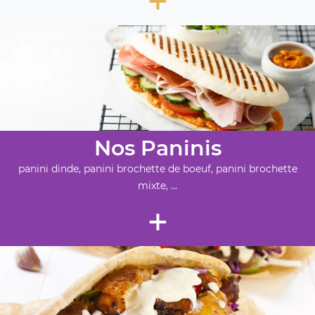
Nos Paninis
panini dinde, panini brochette de boeuf, panini brochette
mixte, ...
+