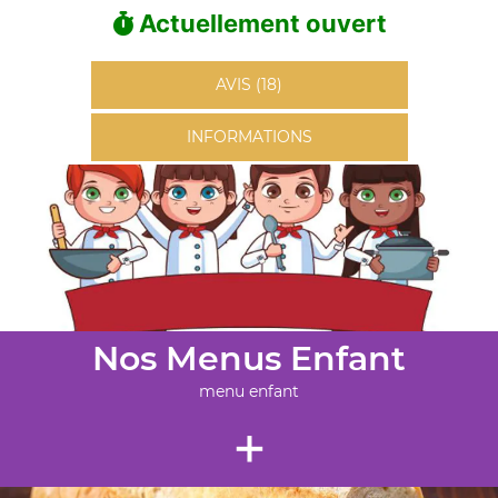
Actuellement ouvert
AVIS (18)
INFORMATIONS
Nos Menus Enfant
menu enfant
+