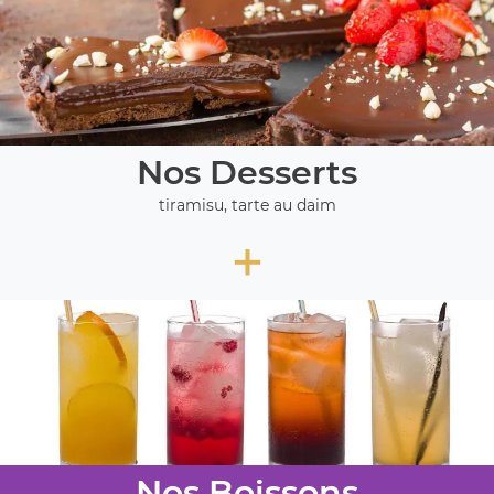
Nos Desserts
tiramisu, tarte au daim
+
Nos Boissons