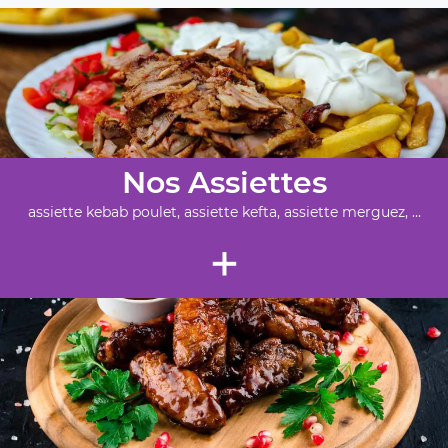
Nos Assiettes
assiette kebab poulet, assiette kefta, assiette merguez, ...
+