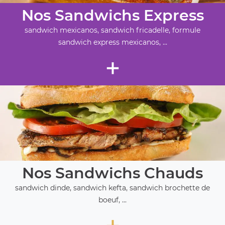
Nos Sandwichs Express
sandwich mexicanos, sandwich fricadelle, formule
sandwich express mexicanos, ...
+
Nos Sandwichs Chauds
sandwich dinde, sandwich kefta, sandwich brochette de
boeuf, ...
+