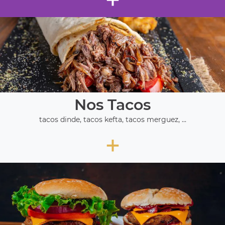
Nos Tacos
tacos dinde, tacos kefta, tacos merguez, ...
+