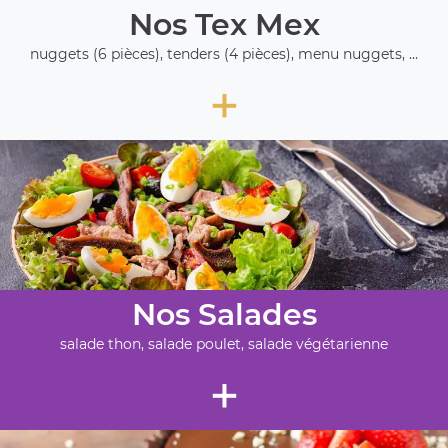
Nos Tex Mex
nuggets (6 pièces), tenders (4 pièces), menu nuggets, ...
+
Nos Salades
salade thon, salade poulet, salade végétarienne
+