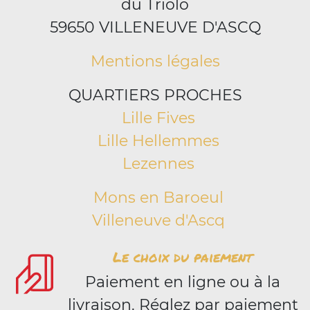
du Triolo
59650 VILLENEUVE D'ASCQ
Mentions légales
QUARTIERS PROCHES
Lille Fives
Lille Hellemmes
Lezennes
Mons en Baroeul
Villeneuve d'Ascq
Le choix du paiement
Paiement en ligne ou à la
livraison. Réglez par paiement