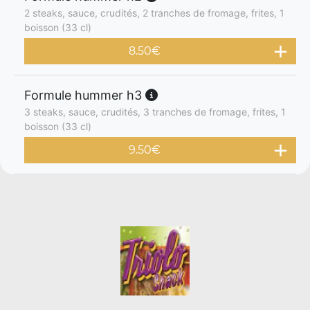
2 steaks, sauce, crudités, 2 tranches de fromage, frites, 1
boisson (33 cl)
8.50
€
Formule hummer h3
3 steaks, sauce, crudités, 3 tranches de fromage, frites, 1
boisson (33 cl)
9.50
€