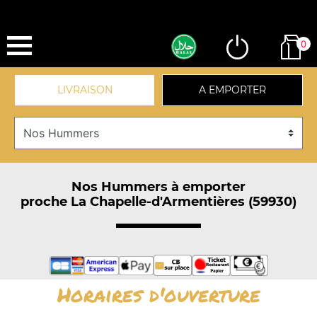
0
LIVRAISON
A EMPORTER
Nos Hummers à emporter
proche La Chapelle-d'Armentières (59930)
Horaires d'ouverture