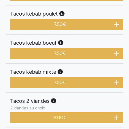
Tacos kebab poulet
7.50
€
Tacos kebab boeuf
7.50
€
Tacos kebab mixte
7.50
€
Tacos 2 viandes
2 viandes au choix
8.00
€