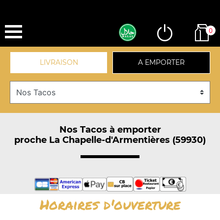
0
LIVRAISON
A EMPORTER
Nos Tacos à emporter
proche La Chapelle-d'Armentières (59930)
Horaires d'ouverture