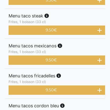
9.50
€
Menu taco steak
Frites, 1 boisson (33 cl)
9.50
€
Menu tacos mexicanos
Frites, 1 boisson (33 cl)
9.50
€
Menu tacos fricadelles
Frites, 1 boisson (33 cl)
9.50
€
Menu tacos cordon bleu