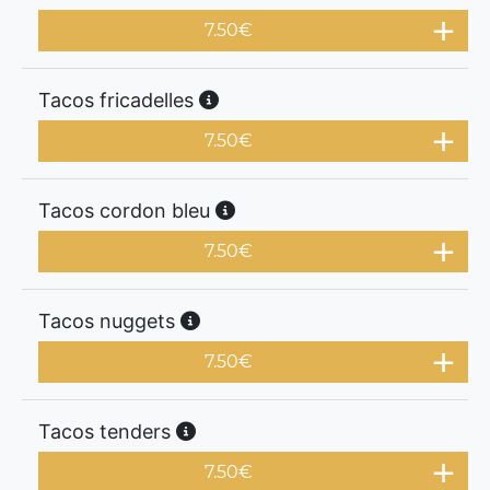
7.50
€
Tacos fricadelles
7.50
€
Tacos cordon bleu
7.50
€
Tacos nuggets
7.50
€
Tacos tenders
7.50
€