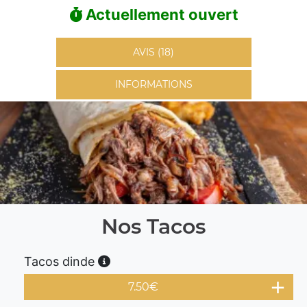
Actuellement ouvert
AVIS (18)
INFORMATIONS
Nos Tacos
Tacos dinde
7.50
€