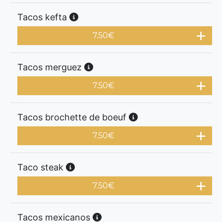
Tacos kefta
7.50
€
Tacos merguez
7.50
€
Tacos brochette de boeuf
7.50
€
Taco steak
7.50
€
Tacos mexicanos