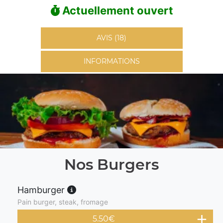
Actuellement ouvert
AVIS (18)
INFORMATIONS
Nos Burgers
Hamburger
Pain burger, steak, fromage
5.50
€