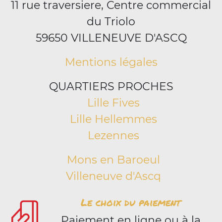
11 rue traversiere, Centre commercial
du Triolo
59650 VILLENEUVE D'ASCQ
Mentions légales
QUARTIERS PROCHES
Lille Fives
Lille Hellemmes
Lezennes
Mons en Baroeul
Villeneuve d'Ascq
Le choix du paiement
Paiement en ligne ou à la