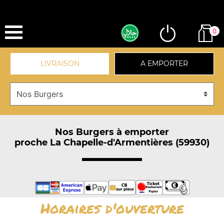
0
LIVRAISON
A EMPORTER
Nos Burgers à emporter
proche La Chapelle-d'Armentières (59930)
Horaires d'ouverture