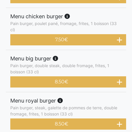
Menu chicken burger
Pain burger, poulet pané, fromage, frites, 1 boisson (33
cl)
7.50
€
Menu big burger
Pain burger, double steak, double fromage, frites, 1
boisson (33 cl)
8.50
€
Menu royal burger
Pain burger, steak, galette de pommes de terre, double
fromage, frites, 1 boisson (33 cl)
8.50
€