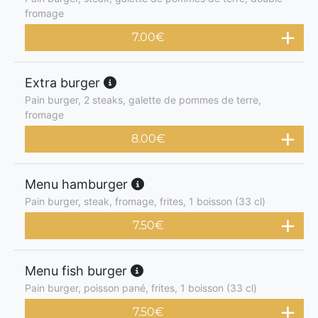
fromage
7.00
€
Extra burger
Pain burger, 2 steaks, galette de pommes de terre,
fromage
8.00
€
Menu hamburger
Pain burger, steak, fromage, frites, 1 boisson (33 cl)
7.50
€
Menu fish burger
Pain burger, poisson pané, frites, 1 boisson (33 cl)
7.50
€