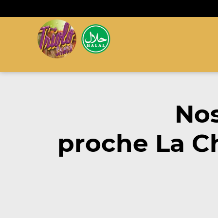
Nos
proche La C