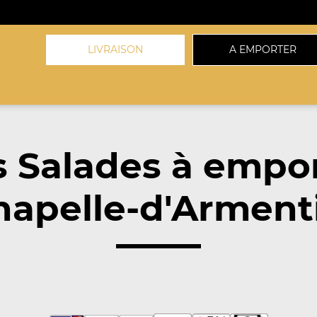
LIVRAISON
A EMPORTER
 Salades à empo
hapelle-d'Armenti