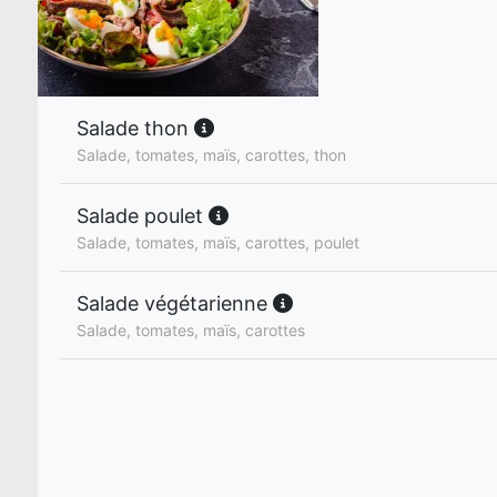
Salade thon
Salade, tomates, maïs, carottes, thon
Salade poulet
Salade, tomates, maïs, carottes, poulet
Salade végétarienne
Salade, tomates, maïs, carottes