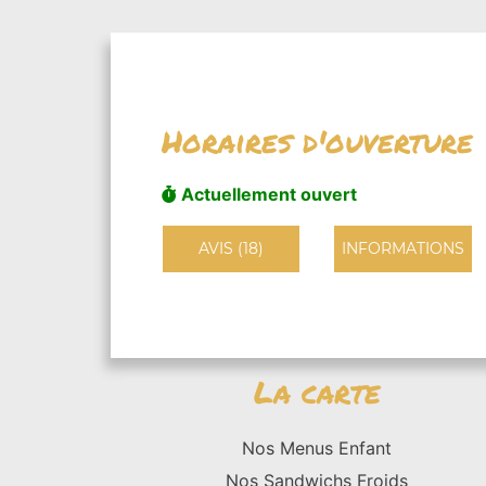
Horaires d'ouverture
Actuellement ouvert
AVIS (18)
INFORMATIONS
La carte
Nos Menus Enfant
Nos Sandwichs Froids