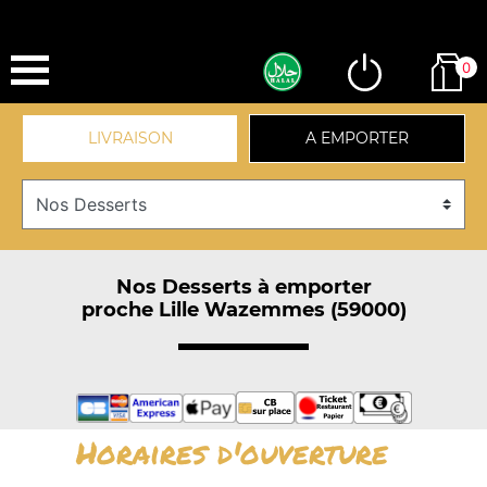
0
LIVRAISON
A EMPORTER
Nos Desserts à emporter
proche Lille Wazemmes (59000)
Horaires d'ouverture