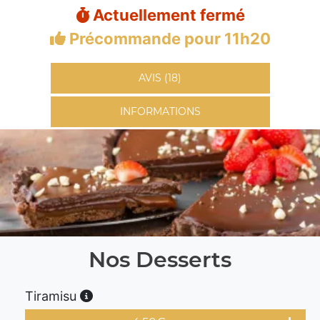
Actuellement fermé
Précommande pour 11h20
AVIS (18)
INFORMATIONS
Nos Desserts
Tiramisu