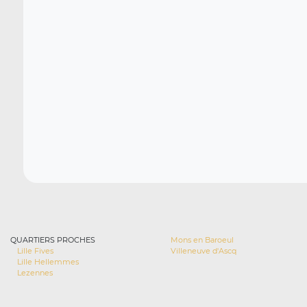
QUARTIERS PROCHES
Mons en Baroeul
Lille Fives
Villeneuve d'Ascq
Lille Hellemmes
Lezennes