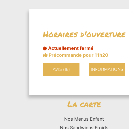
Horaires d'ouverture
Actuellement fermé
Précommande pour 11h20
AVIS (18)
INFORMATIONS
La carte
Nos Menus Enfant
Nos Sandwichs Froids