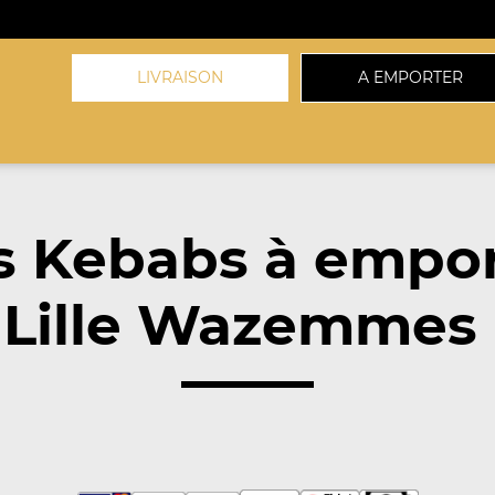
LIVRAISON
A EMPORTER
s Kebabs à empor
 Lille Wazemmes 