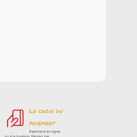
Le choix du
paiement
Paiement en ligne
ou à la livraison. Réglez par