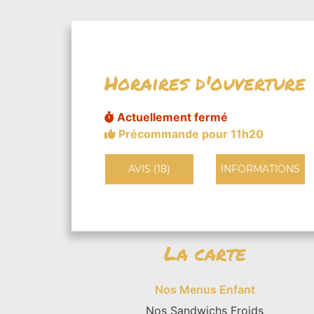
Horaires d'ouverture
Actuellement fermé
Précommande pour 11h20
AVIS (18)
INFORMATIONS
La carte
Nos Menus Enfant
Nos Sandwichs Froids