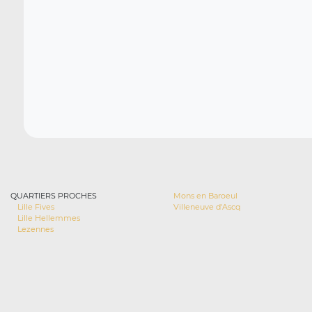
QUARTIERS PROCHES
Mons en Baroeul
Lille Fives
Villeneuve d'Ascq
Lille Hellemmes
Lezennes