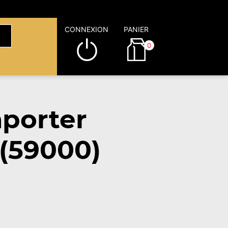
CONNEXION
PANIER
0
porter
(59000)