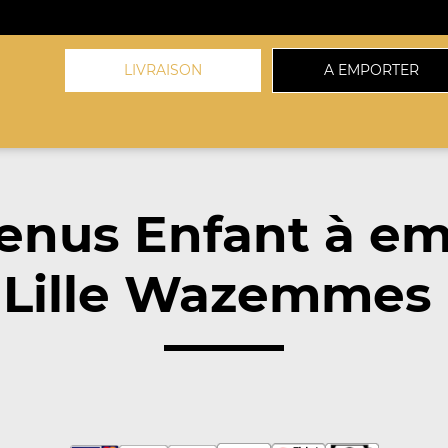
LIVRAISON
A EMPORTER
enus Enfant à em
 Lille Wazemmes 