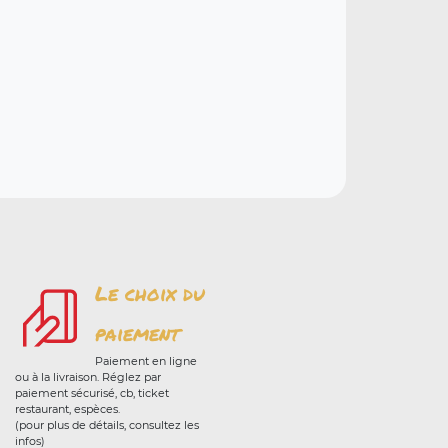
Le choix du
paiement
Paiement en ligne
ou à la livraison. Réglez par
paiement sécurisé, cb, ticket
restaurant, espèces.
(pour plus de détails, consultez les
infos)