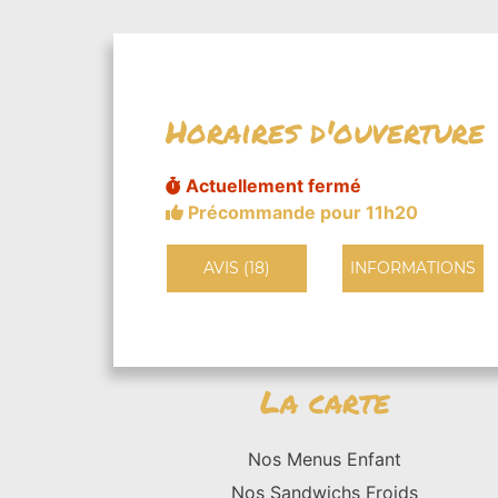
Horaires d'ouverture
Actuellement fermé
Précommande pour 11h20
AVIS (18)
INFORMATIONS
La carte
Nos Menus Enfant
Nos Sandwichs Froids