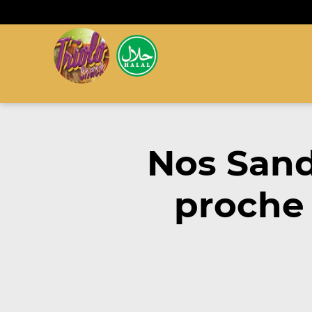
Nos San
proche