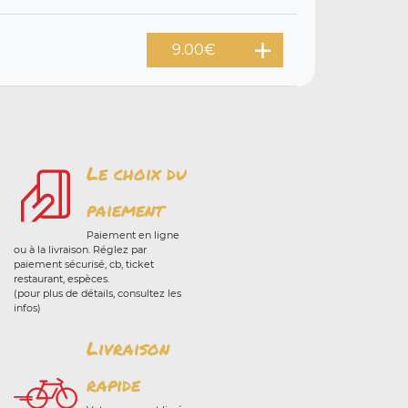
9.00
€
Le choix du
paiement
Paiement en ligne
ou à la livraison. Réglez par
paiement sécurisé, cb, ticket
restaurant, espèces.
(pour plus de détails, consultez les
infos)
Livraison
rapide