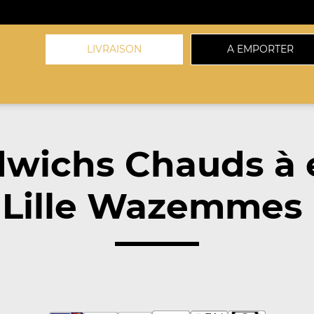
LIVRAISON
A EMPORTER
dwichs Chauds à 
 Lille Wazemmes 