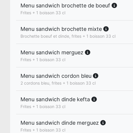
Menu sandwich brochette de boeuf
Frites + 1 boisson 33 cl
Menu sandwich brochette mixte
Brochette boeuf et dinde, frites + 1 boisson 33 cl
Menu sandwich merguez
Frites + 1 boisson 33 cl
Menu sandwich cordon bleu
2 cordons bleu, frites + 1 boisson 33 cl
Menu sandwich dinde kefta
Frites + 1 boisson 33 cl
Menu sandwich dinde merguez
Frites + 1 boisson 33 cl