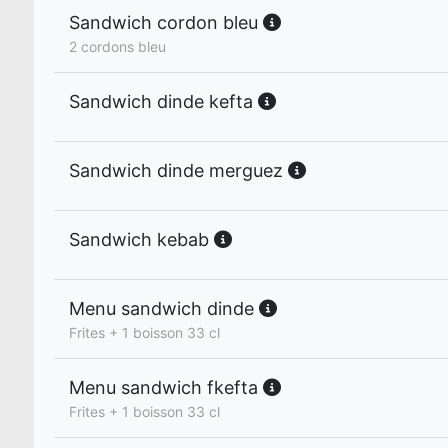
Sandwich cordon bleu
2 cordons bleu
Sandwich dinde kefta
Sandwich dinde merguez
Sandwich kebab
Menu sandwich dinde
Frites + 1 boisson 33 cl
Menu sandwich fkefta
Frites + 1 boisson 33 cl