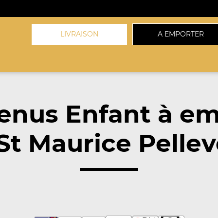
LIVRAISON
A EMPORTER
enus Enfant à em
 St Maurice Pellev