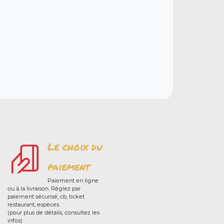
Le choix du
paiement
Paiement en ligne
ou à la livraison. Réglez par
paiement sécurisé, cb, ticket
restaurant, espèces.
(pour plus de détails, consultez les
infos)