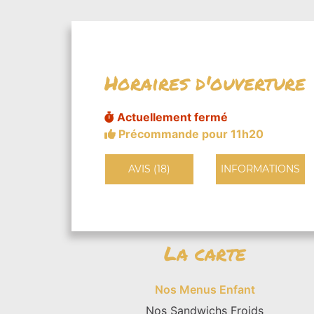
Horaires d'ouverture
Actuellement fermé
Précommande pour 11h20
AVIS (18)
INFORMATIONS
La carte
Nos Menus Enfant
Nos Sandwichs Froids