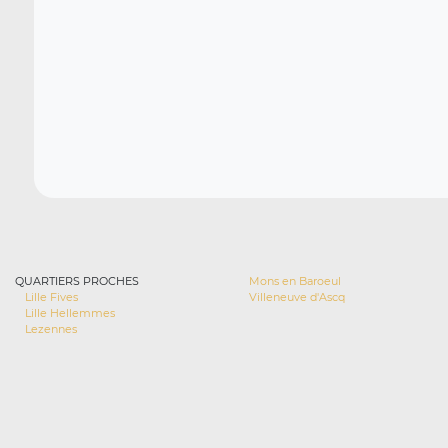
QUARTIERS PROCHES
Mons en Baroeul
Lille Fives
Villeneuve d'Ascq
Lille Hellemmes
Lezennes